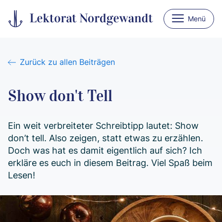
Menü
Zurück zu allen Beiträgen
Show don't Tell
Ein weit verbreiteter Schreib­tipp lautet: Show
don’t tell. Also zei­gen, statt et­was zu erzäh­len.
Doch was hat es damit eigent­lich auf sich? Ich
erklä­re es euch in diesem Bei­trag. Viel Spaß beim
Lesen!