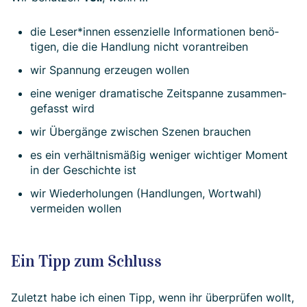
die Leser*innen essenzielle Informationen benö­
tigen, die die Hand­lung nicht voran­treiben
wir Spannung erzeugen wollen
eine weni­ger drama­tische Zeit­spanne zusammen­
ge­fasst wird
wir Übergänge zwischen Szenen brauchen
es ein verhältnismäßig weniger wich­tiger Mo­ment
in der Ge­schichte ist
wir Wiederholungen (Handlungen, Wortwahl)
vermeiden wollen
Ein Tipp zum Schluss
Zuletzt habe ich einen Tipp, wenn ihr über­prüfen wollt,