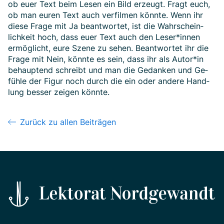
ob euer Text beim Lesen ein Bild erzeugt. Fragt euch,
ob man euren Text auch ver­fil­men könnte. Wenn ihr
diese Frage mit Ja beant­wor­tet, ist die Wahr­schein­
lich­keit hoch, dass euer Text auch den Leser*innen
ermöglicht, eure Szene zu sehen. Beantwor­tet ihr die
Frage mit Nein, könnte es sein, dass ihr als Autor*­in
be­haup­tend schreibt und man die Ge­dan­ken und Ge­
füh­le der Figur noch durch die ein oder andere Hand­
lung besser zeigen könnte.
Zurück zu allen Beiträgen