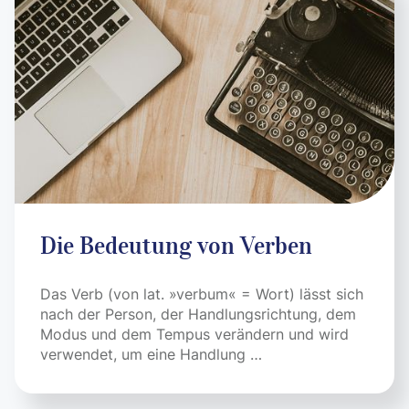
Die Bedeutung von Verben
Das Verb (von lat. »verbum« = Wort) lässt sich
nach der Person, der Hand­lungs­richtung, dem
Mo­dus und dem Tem­pus ver­än­dern und wird
ver­wen­det, um eine Handlung …