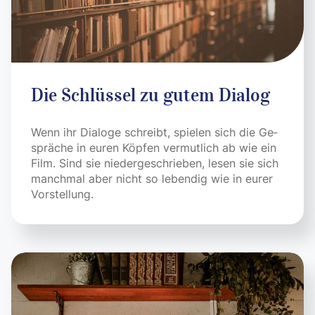
Die Schlüssel zu gutem Dialog
Wenn ihr Dia­loge schreibt, spie­len sich die Ge­
sprä­che in euren Köpfen ver­mut­lich ab wie ein
Film. Sind sie nieder­ge­schrie­ben, le­sen sie sich
manch­mal aber nicht so leben­dig wie in eurer
Vor­stellung.