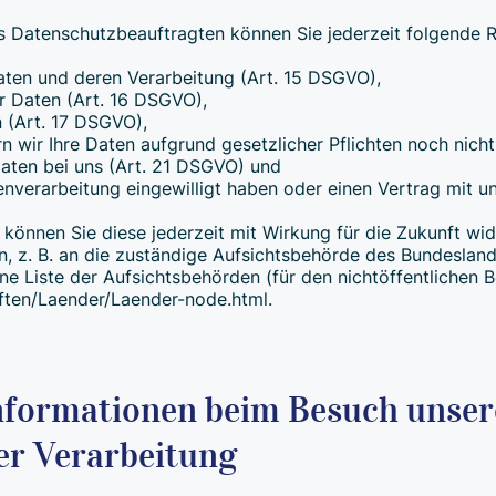
 Datenschutzbeauftragten können Sie jederzeit folgende 
aten und deren Verarbeitung (Art. 15 DSGVO),
r Daten (Art. 16 DSGVO),
 (Art. 17 DSGVO),
n wir Ihre Daten aufgrund gesetzlicher Pflichten noch nich
Daten bei uns (Art. 21 DSGVO) und
tenverarbeitung eingewilligt haben oder einen Vertrag mit
, können Sie diese jederzeit mit Wirkung für die Zukunft wid
 z. B. an die zuständige Aufsichtsbehörde des Bundeslands
e Liste der Aufsichtsbehörden (für den nichtöffentlichen Be
ften/Laender/Laender-node.html.
nformationen beim Besuch unser
er Verarbeitung