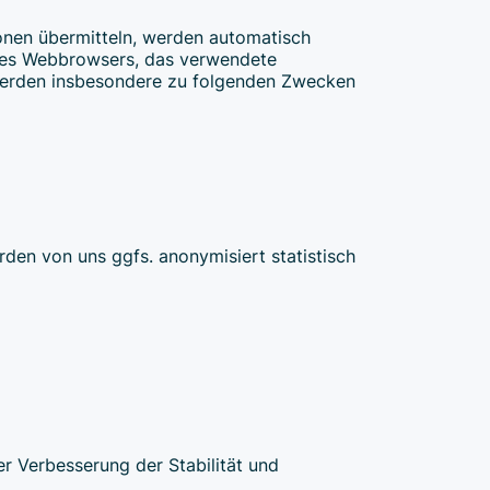
tionen übermitteln, werden automatisch
t des Webbrowsers, das verwendete
 werden insbesondere zu folgenden Zwecken
rden von uns ggfs. anonymisiert statistisch
er Verbesserung der Stabilität und