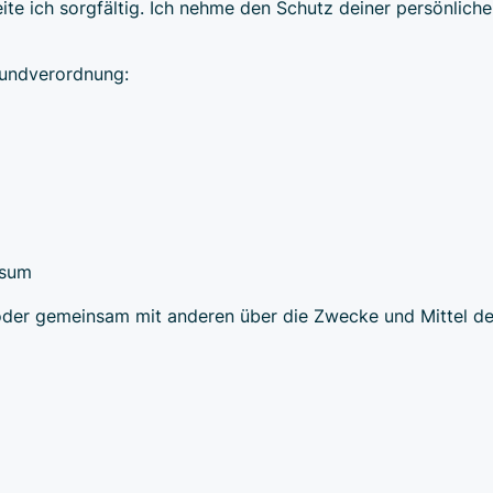
ite ich sorgfältig. Ich nehme den Schutz deiner persönlich
rundverordnung:
ssum
in oder gemeinsam mit anderen über die Zwecke und Mittel 