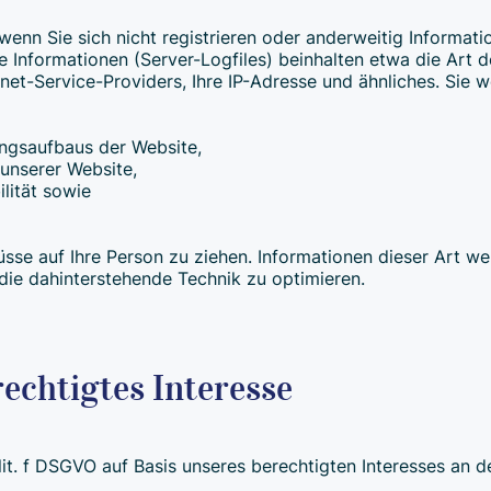
 wenn Sie sich nicht registrieren oder anderweitig Informa
se Informationen (Server-Logfiles) beinhalten etwa die Ar
net-Service-Providers, Ihre IP-Adresse und ähnliches. Sie
ungsaufbaus der Website,
 unserer Website,
lität sowie
sse auf Ihre Person zu ziehen. Informationen dieser Art we
 die dahinterstehende Technik zu optimieren.
echtigtes Interesse
lit. f DSGVO auf Basis unseres berechtigten Interesses an d