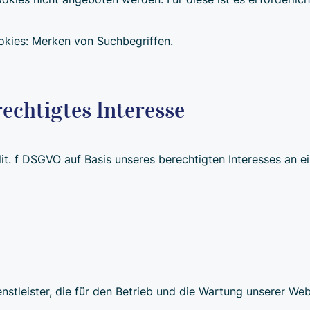
kies: Merken von Suchbegriffen.
echtigtes Interesse
lit. f DSGVO auf Basis unseres berechtigten Interesses an e
stleister, die für den Betrieb und die Wartung unserer Webs