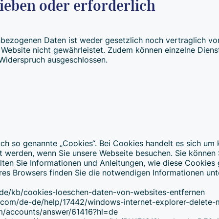
ieben oder erforderlich
bezogenen Daten ist weder gesetzlich noch vertraglich vor
r Website nicht gewährleistet. Zudem können einzelne Diens
 Widerspruch ausgeschlossen.
h so genannte „Cookies“. Bei Cookies handelt es sich um k
rt werden, wenn Sie unsere Webseite besuchen. Sie können
lten Sie Informationen und Anleitungen, wie diese Cookies
res Browsers finden Sie die notwendigen Informationen unt
rg/de/kb/cookies-loeschen-daten-von-websites-entfernen
oft.com/de-de/help/17442/windows-internet-explorer-delete
om/accounts/answer/61416?hl=de