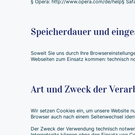
§ Opera: http://www.opera.com/de/help§ Saf
Speicherdauer und einge
Soweit Sie uns durch Ihre Browsereinstellu
Webseiten zum Einsatz kommen: technisch n
Art und Zweck der Verar
Wir setzen Cookies ein, um unsere Website nut
Browser auch nach einem Seitenwechsel ident
Der Zweck der Verwendung technisch notwendi
Internetseite können ohne den Einsatz von Co