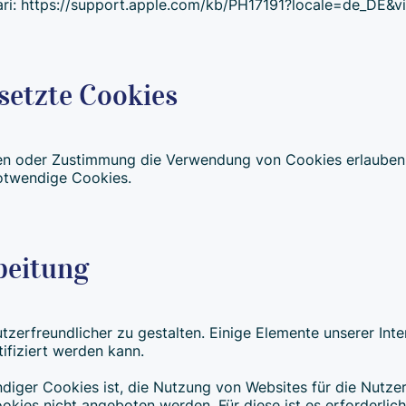
ari: https://support.apple.com/kb/PH17191?locale=de_DE&
setzte Cookies
ngen oder Zustimmung die Verwendung von Cookies erlauben
otwendige Cookies.
beitung
zerfreundlicher zu gestalten. Einige Elemente unserer Inte
ifiziert werden kann.
ger Cookies ist, die Nutzung von Websites für die Nutzer 
okies nicht angeboten werden. Für diese ist es erforderli