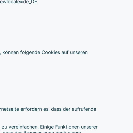
viewlocale=de_DE
, können folgende Cookies auf unseren
rnetseite erfordern es, dass der aufrufende
zu vereinfachen. Einige Funktionen unserer
ch, dass der Browser auch nach einem